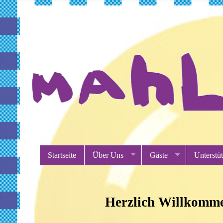
Startseite
Über Uns
Gäste
Unterstü
Herzlich Willkomme